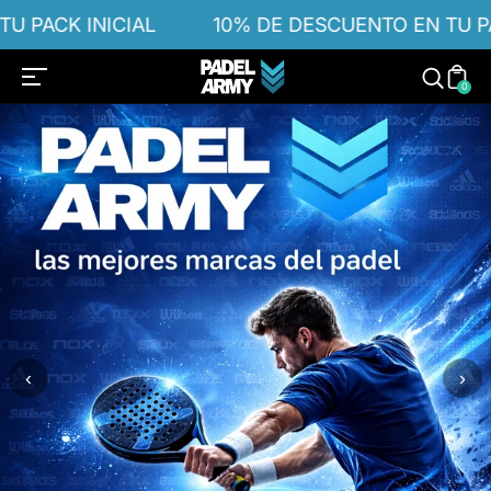
PACK INICIAL
10% DE DESCUENTO EN TU PACK
0
‹
›