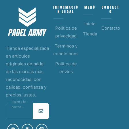
INFORMACIÓ
MENÚ
CONTACT
N LEGAL
O
Inicio
Política de
Contacto
Tienda
privacidad
Terminos y
Tienda especializada
condiciones
en artículos
originales de pádel
Política de
de las marcas más
envíos
reconocidas, con
calidad, confianza y
precios justos.
Ingresa tu
correo...